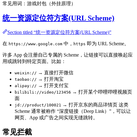
常见用词：游戏封包（外挂原理）
统一资源定位符方案(URL Scheme)
Section titled “统一资源定位符方案(URL Scheme)”
在
中，
即为 URL Scheme。
https://www.google.com
https
许多 App 会注册自己专属的 Scheme，让链接可以直接唤起应
用或跳转到特定页面。比如：
→ 直接打开微信
weixin://
→ 打开淘宝
taobao://
→ 打开支付宝
alipay://
→ 打开某个哔哩哔哩视频页
bilibili://video/123456
面
→ 打开京东的商品详情页 这类
jd://product/100021
Scheme 通常被称作 “深度链接（Deep Link）”，可以让
网页、App 或广告之间实现无缝跳转。
常见拦截