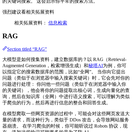
的关键词搜索。 这会启示你平常的搜索方法。
强烈建议看相关拓展资料
相关拓展资料：
信息检索
RAG
Section titled “RAG”
大模型是如何搜集资料，建立数据库的？以 RAG（Retrieval-
Augmented Generation，检索增强生成）和
秘塔AI
为例，你可
以指定它的搜索数据库的范围，比如“全网”。 当你向它提出
问题（类似于在浏览器中输入搜索关键词）时，它会先对你的
问题进行处理： 你问他一些问题（类似于在浏览器中输入你
的关键词），他会将你的问题提取出核心词，生成向量化的查
询，然后在知识库（全网）中进行语义搜索，可以理解为类似
于爬虫的行为，然后再进行信息的整合和回答生成。
在模型爬取一些网页资源的过程中，可能会对这些网页发送大
量的请求，而这种行为，类似于 DDos 攻击，会导致网站服务
器崩溃。 在学习爬虫的时候，你可能听说过 Robots 协议，现