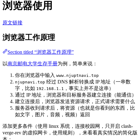
浏览器使用
原文链接
浏览器工作原理
Section titled “浏览器工作原理”
以
南京邮电大学生存手册
为例，简单来说：
你在浏览器中输入
www.njuptnavi.top
经过 DNS 解析转换成 IP 地址（一串数
njupnavi.top
字，比如
，事实上并不是这串）
192.168.1.1
通过 IP 地址，浏览器和目标服务器建立连接（能通信）
建立连接后，浏览器发送资源请求，正式请求需要什么
服务器收到请求后，将资源（也就是你看到的东西，比
如文字，图片，音频，视频）返回
添加更多条件（使用 linux 系统，连接校园网，只开启 clash-
verge-rev 的虚拟网卡，使用规则），来看看真实情况的简化版
本：