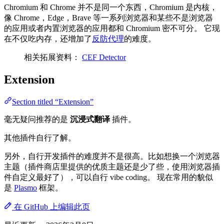
Chromium 和 Chrome 并不是同一个东西，Chromium 是内核，
像 Chrome，Edge，Brave 等一系列浏览器和某些不是浏览器
的应用或者内置浏览器的应用都和 Chromium 密不可分。 它现
在不仅吃内存，还增加了
反防代理
的难度。
相关拓展资料：
CEF Detector
Extension
Section titled “Extension”
毫无疑问推荐的是
沉浸式翻译
插件。
其他插件自行了解。
另外，自行开发插件的难度并不是很高。比如想换一个浏览器
主题（插件商店里提供的优质主题还是少了些，使用浏览器插
件自定义最好了），可以自行 vibe coding。 现在常用的貌似
是
Plasmo
框架。
在 GitHub 上编辑此页