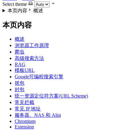
Select theme
本页内容
概述
本页内容
概述
浏览器工作原理
爬虫
高级搜索方法
RAG
模板URL
Google可编程搜索引擎
抓包
封包
统一资源定位符方案(URL Scheme)
常见拦截
常见 IP 地址
服务器、NAS 和 Alist
Chromium
Extension