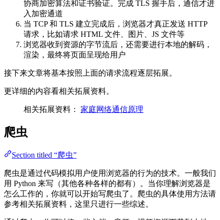
协商加密算法和证书验证。完成 TLS 握手后，通信才进
入加密通道
当 TCP 和 TLS 建立完成后，浏览器才真正发送 HTTP
请求，比如请求 HTML 文件、图片、JS 文件等
浏览器收到资源的字节流后，还需要进行本地的解码，
渲染，最终将页面呈现给用户
接下来文章将基本按照上面的请求流程逐层拓展。
更详细的内容看相关拓展资料。
相关拓展资料：
家庭网络通信原理
爬虫
Section titled “爬虫”
爬虫是通过代码模拟用户使用浏览器的行为的技术。一般我们
用 Python 来写（其他各种各样的都有）。当你理解浏览器是
怎么工作的，你就可以开始写爬虫了。爬虫的具体使用方法请
参考相关拓展资料，这里只进行一些综述。