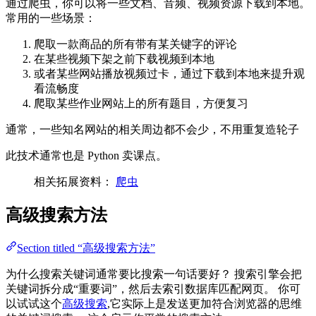
通过爬虫，你可以将一些文档、音频、视频资源下载到本地。
常用的一些场景：
爬取一款商品的所有带有某关键字的评论
在某些视频下架之前下载视频到本地
或者某些网站播放视频过卡，通过下载到本地来提升观
看流畅度
爬取某些作业网站上的所有题目，方便复习
通常，一些知名网站的相关周边都不会少，不用重复造轮子
此技术通常也是 Python 卖课点。
相关拓展资料：
爬虫
高级搜索方法
Section titled “高级搜索方法”
为什么搜索关键词通常要比搜索一句话要好？ 搜索引擎会把
关键词拆分成“重要词”，然后去索引数据库匹配网页。 你可
以试试这个
高级搜索
,它实际上是发送更加符合浏览器的思维