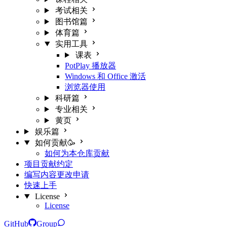
考试相关
图书馆篇
体育篇
实用工具
课表
PotPlay 播放器
Windows 和 Office 激活
浏览器使用
科研篇
专业相关
黄页
娱乐篇
如何贡献🥳
如何为本仓库贡献
项目贡献约定
编写内容更改申请
快速上手
License
License
GitHub
Group