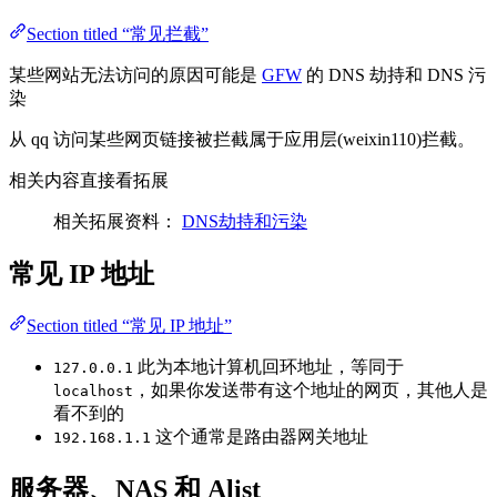
Section titled “常见拦截”
某些网站无法访问的原因可能是
GFW
的 DNS 劫持和 DNS 污
染
从 qq 访问某些网页链接被拦截属于应用层(weixin110)拦截。
相关内容直接看拓展
相关拓展资料：
DNS劫持和污染
常见 IP 地址
Section titled “常见 IP 地址”
此为本地计算机回环地址，等同于
127.0.0.1
，如果你发送带有这个地址的网页，其他人是
localhost
看不到的
这个通常是路由器网关地址
192.168.1.1
服务器、NAS 和 Alist