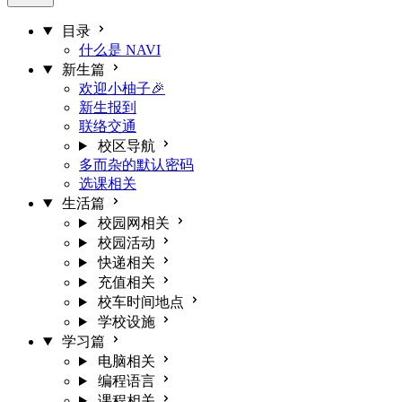
目录
什么是 NAVI
新生篇
欢迎小柚子🎉
新生报到
联络交通
校区导航
多而杂的默认密码
选课相关
生活篇
校园网相关
校园活动
快递相关
充值相关
校车时间地点
学校设施
学习篇
电脑相关
编程语言
课程相关