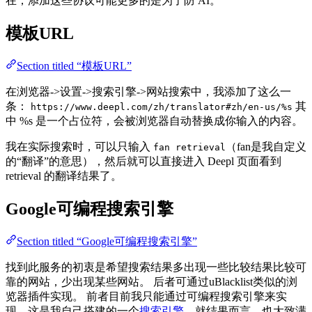
在，添加这些协议可能更多的是为了防 AI。
模板URL
Section titled “模板URL”
在浏览器->设置->搜索引擎->网站搜索中，我添加了这么一
条：
其
https://www.deepl.com/zh/translator#zh/en-us/%s
中 %s 是一个占位符，会被浏览器自动替换成你输入的内容。
我在实际搜索时，可以只输入
（fan是我自定义
fan retrieval
的“翻译”的意思），然后就可以直接进入 Deepl 页面看到
retrieval 的翻译结果了。
Google可编程搜索引擎
Section titled “Google可编程搜索引擎”
找到此服务的初衷是希望搜索结果多出现一些比较结果比较可
靠的网站，少出现某些网站。 后者可通过uBlacklist类似的浏
览器插件实现。 前者目前我只能通过可编程搜索引擎来实
现，这是我自己搭建的一个
搜索引擎
，就结果而言，也大致满