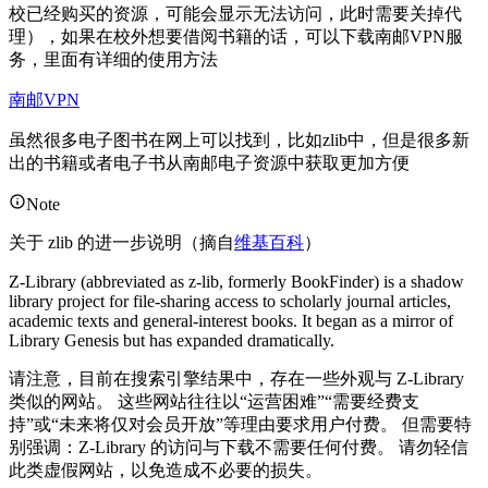
校已经购买的资源，可能会显示无法访问，此时需要关掉代
理），如果在校外想要借阅书籍的话，可以下载南邮VPN服
务，里面有详细的使用方法
南邮VPN
虽然很多电子图书在网上可以找到，比如zlib中，但是很多新
出的书籍或者电子书从南邮电子资源中获取更加方便
Note
关于 zlib 的进一步说明（摘自
维基百科
）
Z-Library (abbreviated as z-lib, formerly BookFinder) is a shadow
library project for file-sharing access to scholarly journal articles,
academic texts and general-interest books. It began as a mirror of
Library Genesis but has expanded dramatically.
请注意，目前在搜索引擎结果中，存在一些外观与 Z-Library
类似的网站。 这些网站往往以“运营困难”“需要经费支
持”或“未来将仅对会员开放”等理由要求用户付费。 但需要特
别强调：Z-Library 的访问与下载不需要任何付费。 请勿轻信
此类虚假网站，以免造成不必要的损失。