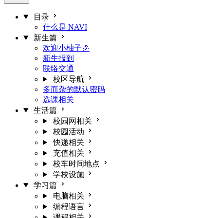
目录
什么是 NAVI
新生篇
欢迎小柚子🎉
新生报到
联络交通
校区导航
多而杂的默认密码
选课相关
生活篇
校园网相关
校园活动
快递相关
充值相关
校车时间地点
学校设施
学习篇
电脑相关
编程语言
课程相关