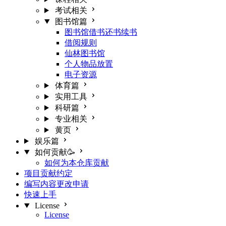
考试相关
图书馆篇
图书馆借书还书续书
借阅规则
仙林图书馆
个人物品放置
电子资源
体育篇
实用工具
科研篇
专业相关
黄页
娱乐篇
如何贡献🥳
如何为本仓库贡献
项目贡献约定
编写内容更改申请
快速上手
License
License