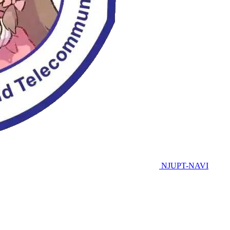
NJUPT-NAVI